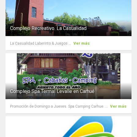
Complejo Recreativo. La Casualidad
Ver más
La Casualidad Laberinto & Juegos ...
Complejo Spa Termal Levalle en Carhué
Ver más
Promoción de Domingo a Jueves. Spa Camping Carhue. ...