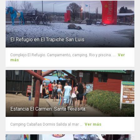
El Refugio en El Trapiche San Luis
Ver
Complejo El Refugio. Campamento, camping. Rio y piscina. ...
más
Estancia El Carmen. Santa Teresita.
Ver más
Camping Cabañas Dormis Salida al mar ...