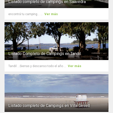
Listado completo de campings en Saavedra
Ver más
encontrá tu camping... ...
Listado Completo de Campings en Tandil.
Ver más
Tandil ...Sierras y descanso todo el año ...
Listado completo de Campings en Villa Gesell