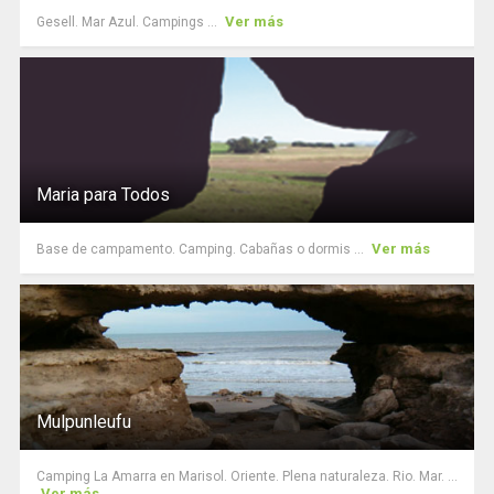
Ver más
Gesell. Mar Azul. Campings ...
Maria para Todos
Ver más
Base de campamento. Camping. Cabañas o dormis ...
Mulpunleufu
Camping La Amarra en Marisol. Oriente. Plena naturaleza. Rio. Mar. ...
Ver más