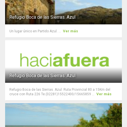
Refugio Boca de las Sierras. Azul
Ver más
Un lugar único en Partido Azul. ...
Refugio Boca de las Sierras. Azul
Refugio Boca de las Sierras. Azul. Ruta Provincial 80 a 15Km del
Ver más
cruce con Ruta 226 Te.(02281)15522400/15665859 ...