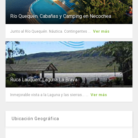
Río Quequén. Cabañas y Camping en Necochea
Ver más
Junto al Río Quequén. Náutica. Contingentes ...
Ruca Lauquen. Laguna La Brava
Ver más
Inmejorable vista a la Laguna y las sierras... ...
Ubicación Geográfica