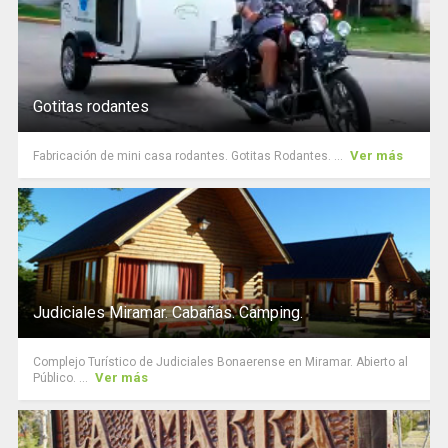
Gotitas rodantes
Ver más
Fabricación de mini casa rodantes. Gotitas Rodantes. ...
Judiciales Miramar. Cabañas. Camping.
Complejo Turístico de Judiciales Bonaerense en Miramar. Abierto al
Ver más
Público. ...