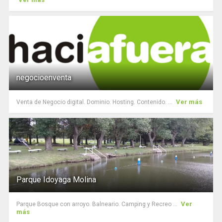
negocioenventa
Ver más
Venta de Negocio digital. Dominio. Hosting. Contenido. ...
Parque Idoyaga Molina
Ver
Parque Bosque con arroyo. Balneario. Camping y Recreo ...
más