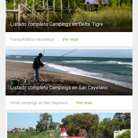
Listado completo Campings en Delta. Tigre
Ver más
Tranquilidad y naturaleza... ...
Listado completo Campings en San Cayetano
Ver más
Otros campings en San Cayetano... ...