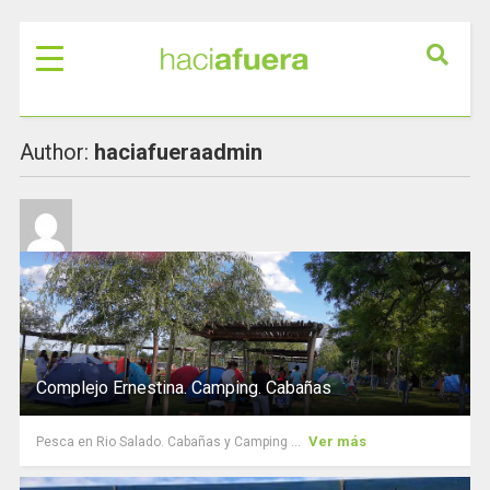
Author:
haciafueraadmin
Complejo Ernestina. Camping. Cabañas
Ver más
Pesca en Rio Salado. Cabañas y Camping ...