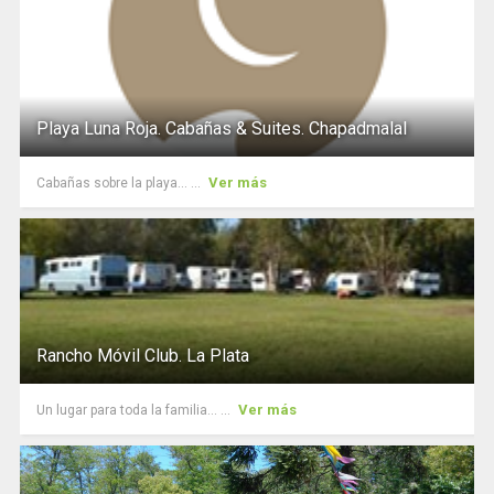
Playa Luna Roja. Cabañas & Suites. Chapadmalal
Ver más
Cabañas sobre la playa... ...
Rancho Móvil Club. La Plata
Ver más
Un lugar para toda la familia... ...