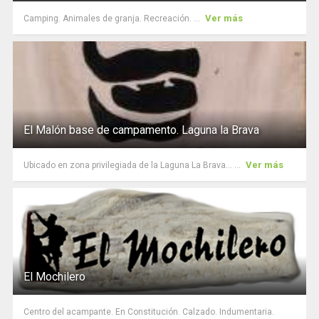
Ver más
Camping. Animales de granja. Recreación. ...
El Malón base de campamento. Laguna la Brava
Ver más
Ubicado en zona privilegiada de la Laguna La Brava... ...
El Mochilero
Centro del acampante. En Constitución. Calzado. Indumentaria.