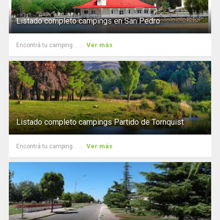
Listado completo campings en San Pedro
Ver más
Encontrá tu camping... ...
Listado completo campings Partido de Tornquist
Ver más
Encontrá tu camping... ...