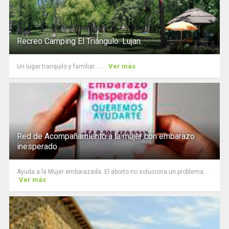
Recreo Camping El Triángulo. Lujan
Ver más
Un lugar tranquilo y familiar... ...
Red de Acompañamiento a la mujer con embarazo
inesperado
Ayuda a la Mujer embarazada. El aborto no soluciona un problema. ...
Ver más