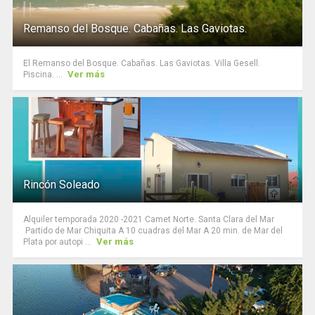
Remanso del Bosque. Cabañas. Las Gaviotas.
El Remanso del Bosque. Cabañas. Las Gaviotas. Villa Gesell.
Ver más
Piscina. ...
Rincón Soleado
Alquiler temporada 2020 -2021 Camet Norte. Santa Clara del Mar
Partido de Mar Chiquita A 10 cuadras del Mar A 20 min. de Mar del
Ver más
Plata por autopi ...