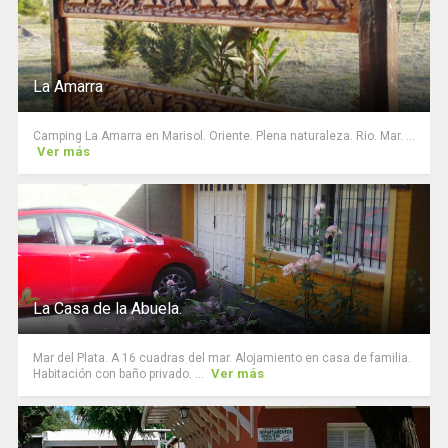
La Amarra
Camping La Amarra en Marisol. Oriente. Plena naturaleza. Rio. Mar. ...
Ver más
La Casa de la Abuela.
Mar del Plata. A 16 cuadras del mar. Alojamiento en casa de familia.
Ver más
Habitación con baño privado. ...