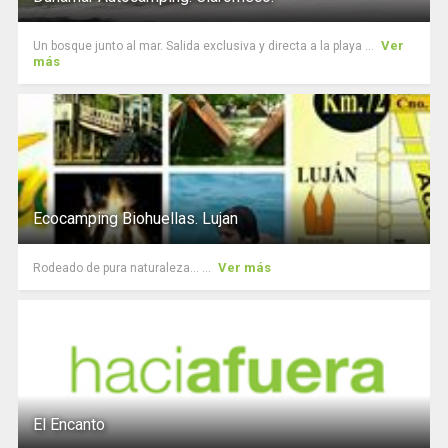
Ver
Un bosque junto al mar. Salida exclusiva y directa a la playa ...
más
Ecocamping Biohuellas. Lujan
Ver más
Rodeado de pura naturaleza... ...
El Encanto