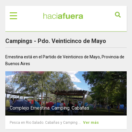
Campings -
Pdo. Veinticinco de Mayo
Ernestina está en el Partido de Veinticinco de Mayo, Provincia de
Buenos Aires
Complejo Ernestina. Camping. Cabañas
Ver más
Pesca en Rio Salado. Cabañas y Camping ...