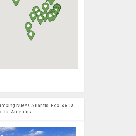
amping Nueva Atlantis. Pdo. de La
osta. Argentina