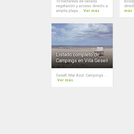
10 hectareas de variada
Bosqu
vegetación y acceso directo a
direct
amplia playa ...
Ver más
más
Listado completo de
Campings en Villa Gesell
Gesell. Mar Azul. Campings ...
Ver más