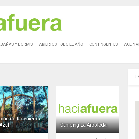
ABAÑAS Y DORMIS
ABIERTOS TODO EL AÑO
CONTINGENTES
ACEPTA
U
ing de Ingenieros.
Azul
Camping La Arboleda.