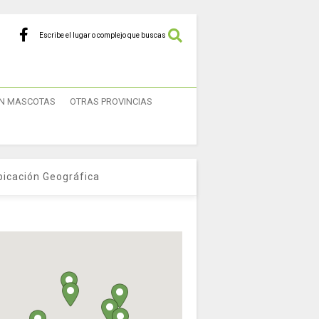
Escribe el lugar o complejo que buscas
N MASCOTAS
OTRAS PROVINCIAS
bicación Geográfica