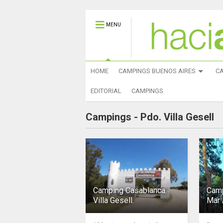
MENU
HOME
CAMPINGS BUENOS AIRES
C
EDITORIAL
CAMPINGS
Campings -
Pdo. Villa Gesell
Camping Casablanca.
Camp
Villa Gesell.
Mar 