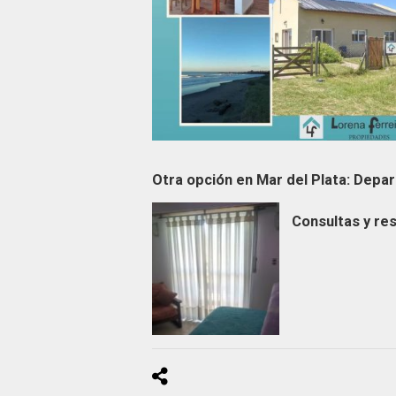
Otra opción en Mar del Plata: Depa
Consultas y re