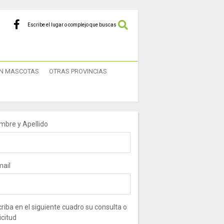
Escribe el lugar o complejo que buscas
N MASCOTAS
OTRAS PROVINCIAS
mbre y Apellido
mail
riba en el siguiente cuadro su consulta o
icitud