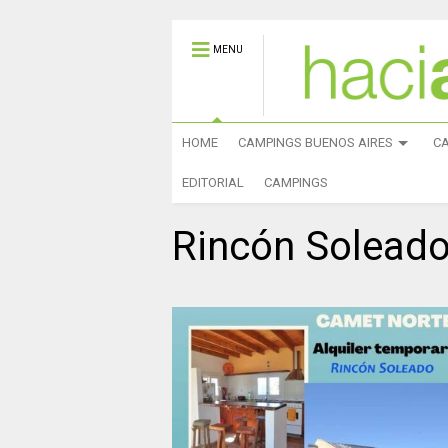
MENU
HOME
CAMPINGS BUENOS AIRES
C
EDITORIAL
CAMPINGS
Rincón Solead