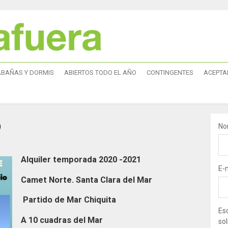
ABAÑAS Y DORMIS
ABIERTOS TODO EL AÑO
CONTINGENTES
ACEPTA
o
No
Alquiler temporada 2020 -2021
E-
Camet Norte. Santa Clara del Mar
Partido de Mar Chiquita
Esc
A 10 cuadras del Mar
sol