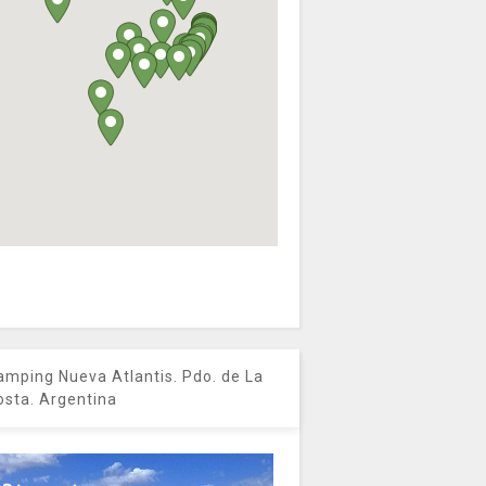
amping Nueva Atlantis. Pdo. de La
osta. Argentina