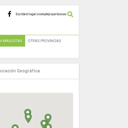
Escribe el lugar o complejo que buscas
N MASCOTAS
OTRAS PROVINCIAS
bicación Geográfica