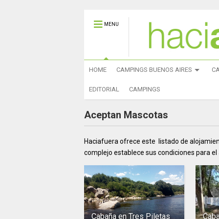
MENU
HOME
CAMPINGS BUENOS AIRES
C
EDITORIAL
CAMPINGS
Aceptan Mascotas
Haciafuera ofrece este listado de alojam
complejo establece sus condiciones para el
Cabaña en Tres Piletas
Caba