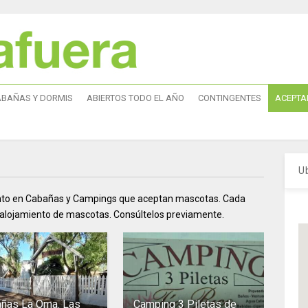
ABAÑAS Y DORMIS
ABIERTOS TODO EL AÑO
CONTINGENTES
ACEPTA
U
iento en Cabañas y Campings que aceptan mascotas. Cada
 alojamiento de mascotas. Consúltelos previamente.
ñas La Oma. Las
Camping 3 Piletas de