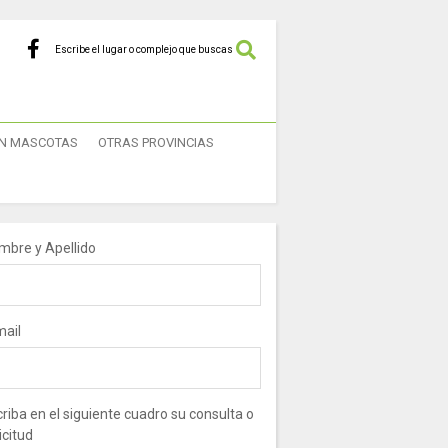
Escribe el lugar o complejo que buscas
N MASCOTAS
OTRAS PROVINCIAS
mbre y Apellido
mail
riba en el siguiente cuadro su consulta o
icitud