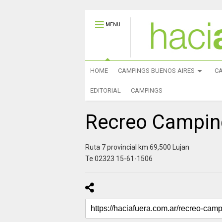
MENU
HOME
CAMPINGS BUENOS AIRES
C
EDITORIAL
CAMPINGS
Recreo Camping
Ruta 7 provincial km 69,500 Lujan
Te 02323 15-61-1506