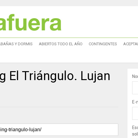
ABAÑAS Y DORMIS
ABIERTOS TODO EL AÑO
CONTINGENTES
ACEPTA
 El Triángulo. Lujan
No
E-
Esc
sol