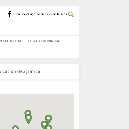
Escribe el lugar o complejo que buscas
N MASCOTAS
OTRAS PROVINCIAS
bicación Geográfica