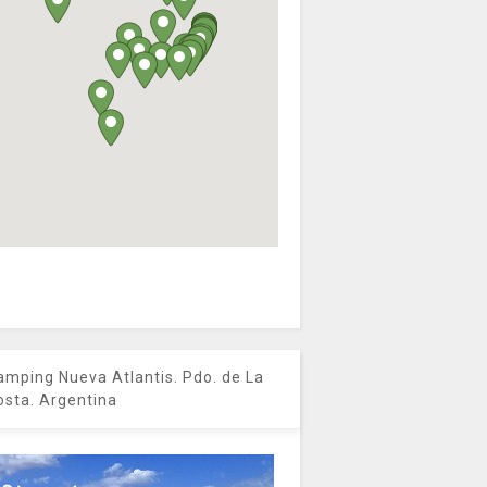
amping Nueva Atlantis. Pdo. de La
osta. Argentina