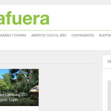
ABAÑAS Y DORMIS
ABIERTOS TODO EL AÑO
CONTINGENTES
ACEPTA
U
eo Camping El
gulo. Lujan