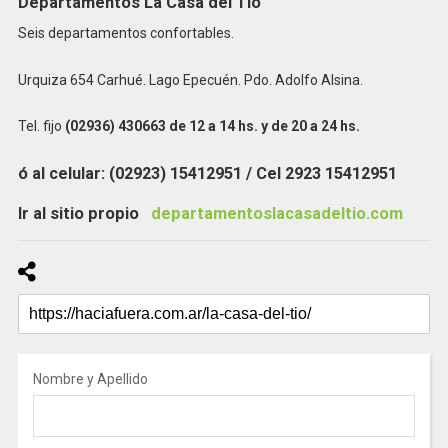
Departamentos La Casa del Tío
Seis departamentos confortables.
Urquiza 654 Carhué. Lago Epecuén. Pdo. Adolfo Alsina.
Tel. fijo
(02936) 430663 de 12 a 14 hs. y de 20 a 24 hs.
ó al celular:
(02923) 15412951 / Cel 2923 15412951
Ir al sitio propio
departamentoslacasadeltio.com
Nombre y Apellido