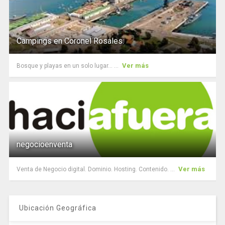
Campings en Coronel Rosales.
Ver más
Bosque y playas en un solo lugar... ...
negocioenventa
Ver más
Venta de Negocio digital. Dominio. Hosting. Contenido. ...
Ubicación Geográfica