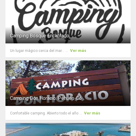
Camping Bosque Encantado.
Ver más
Un lugar mágico cerca del mar... ...
Camping Don Horacio. Pehuen-Có
Ver más
Confortable camping. Abierto todo el año ...