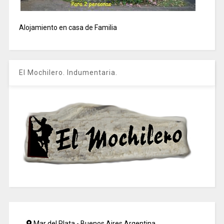
Alojamiento en casa de Familia
El Mochilero. Indumentaria.
Mar del Plata - Buenos Aires Argentina