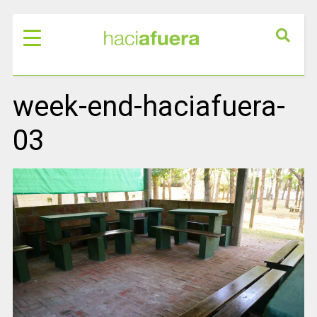
week-end-haciafuera-
03