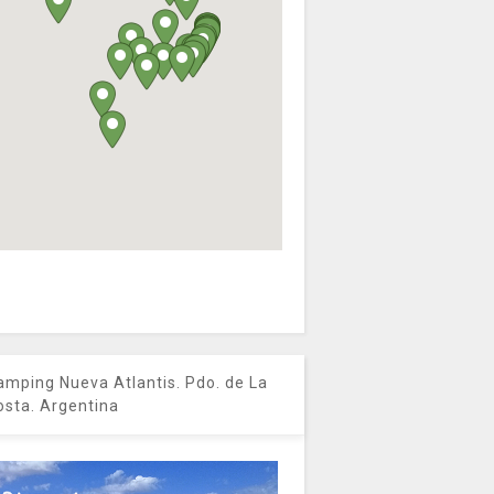
amping Nueva Atlantis. Pdo. de La
osta. Argentina