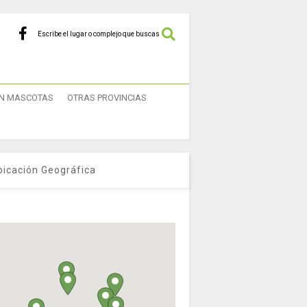
Escribe el lugar o complejo que buscas
N MASCOTAS
OTRAS PROVINCIAS
bicación Geográfica