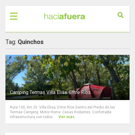
Tag:
Quinchos
Camping Termas Villa Elisa. Entre Ríos.
Ruta 130, Km 20. Villa Elisa, Entre Ríos Dentro del Predio de las
Termas Camping. Motor Home. Casas Rodantes. Confortable
Ver más
infraestructura con todos ...