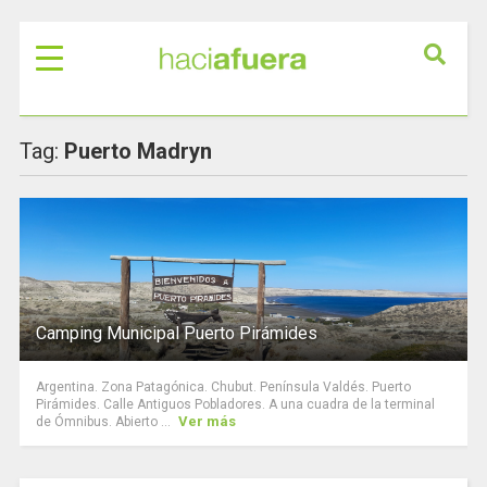
Tag:
Puerto Madryn
Camping Municipal Puerto Pirámides
Argentina. Zona Patagónica. Chubut. Península Valdés. Puerto
Pirámides. Calle Antiguos Pobladores. A una cuadra de la terminal
Ver más
de Ómnibus. Abierto ...