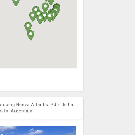
amping Nueva Atlantis. Pdo. de La
osta. Argentina