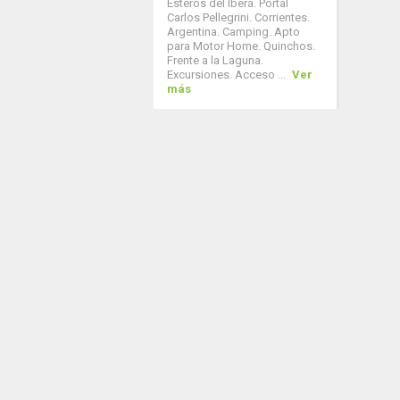
Esteros del Iberá. Portal
Carlos Pellegrini. Corrientes.
Argentina. Camping. Apto
para Motor Home. Quinchos.
Frente a la Laguna.
Excursiones. Acceso ...
Ver
más