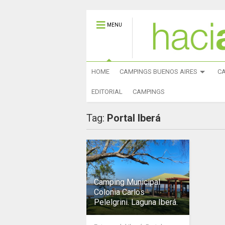
MENU
HOME
CAMPINGS BUENOS AIRES
C
EDITORIAL
CAMPINGS
Tag:
Portal Iberá
Camping Municipal
Colonia Carlos
Pelelgrini. Laguna Iberá.