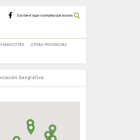
Escribe el lugar o complejo que buscas
N MASCOTAS
OTRAS PROVINCIAS
bicación Geográfica