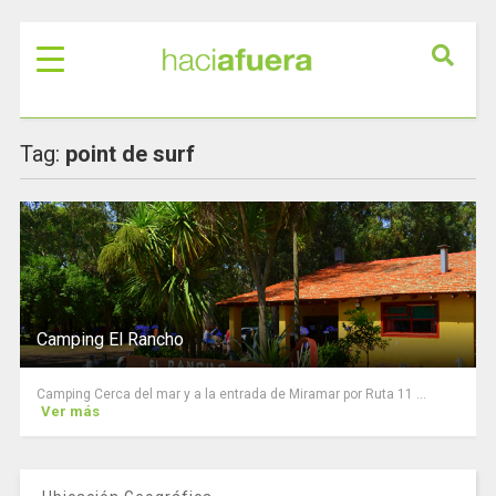
Tag:
point de surf
Camping El Rancho
Camping Cerca del mar y a la entrada de Miramar por Ruta 11 ...
Ver más