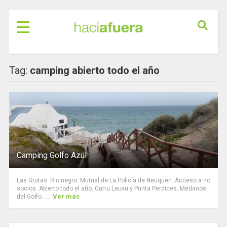
Tag:
camping abierto todo el año
Camping Golfo Azul
Las Grutas. Rio negro. Mutual de La Policía de Neuquén. Acceso a no
socios. Abierto todo el año. Curru Leuvu y Punta Perdices. Médanos
Ver más
del Golfo. ...