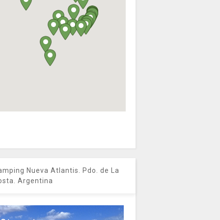
amping Nueva Atlantis. Pdo. de La
osta. Argentina