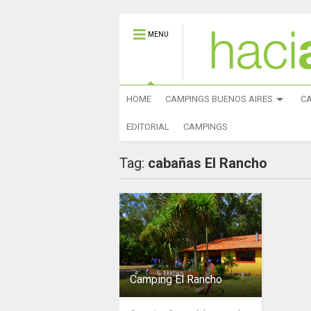
MENU
HOME
CAMPINGS BUENOS AIRES
C
EDITORIAL
CAMPINGS
Tag:
cabañas El Rancho
Camping El Rancho