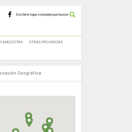
Escribe el lugar o complejo que buscas
N MASCOTAS
OTRAS PROVINCIAS
bicación Geográfica