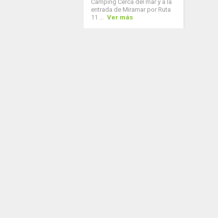
Camping Cerca del mar y a la
entrada de Miramar por Ruta
11 ...
Ver más