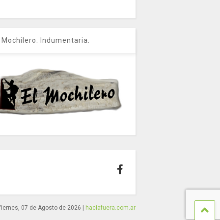
l Mochilero. Indumentaria.
iernes, 07 de Agosto de 2026
|
haciafuera.com.ar