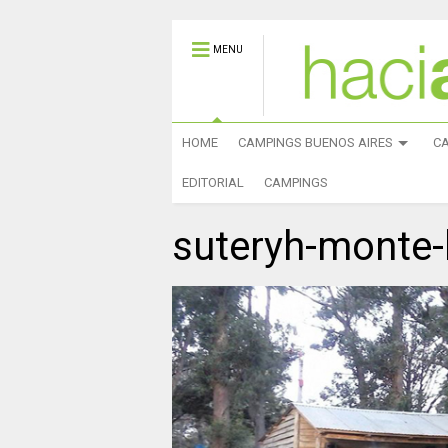
MENU
HOME
CAMPINGS BUENOS AIRES
C
EDITORIAL
CAMPINGS
suteryh-monte