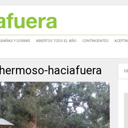
ABAÑAS Y DORMIS
ABIERTOS TODO EL AÑO
CONTINGENTES
ACEPTA
-hermoso-haciafuera
U