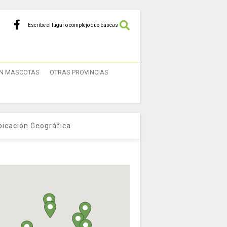
Escribe el lugar o complejo que buscas
N MASCOTAS
OTRAS PROVINCIAS
bicación Geográfica