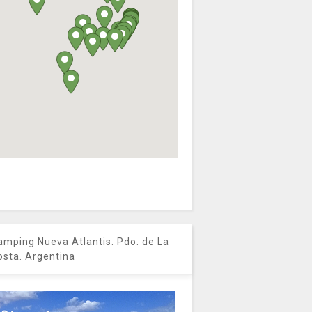
amping Nueva Atlantis. Pdo. de La
osta. Argentina