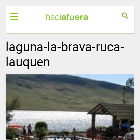
laguna-la-brava-ruca-
lauquen