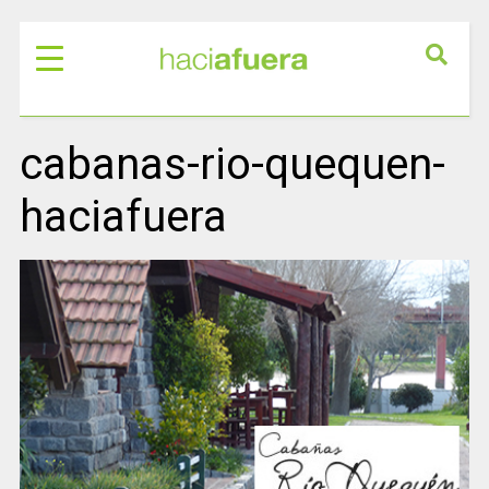
cabanas-rio-quequen-
haciafuera