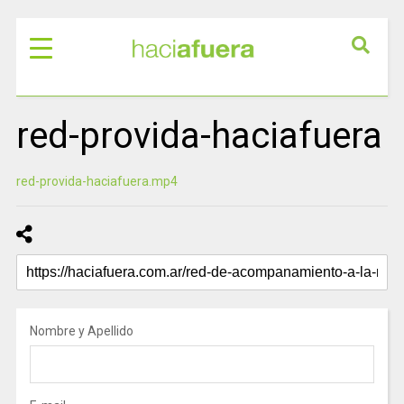
red-provida-haciafuera
red-provida-haciafuera.mp4
Nombre y Apellido