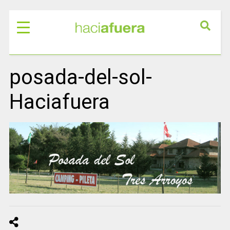
posada-del-sol-
Haciafuera