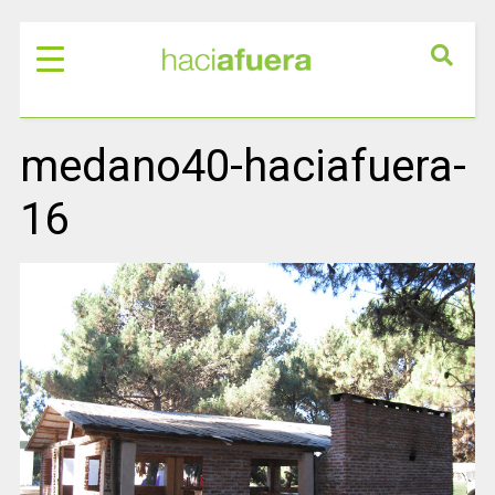
medano40-haciafuera-
16