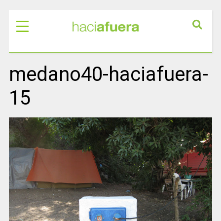
medano40-haciafuera-
15