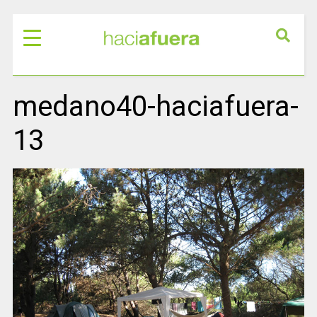
medano40-haciafuera-
13