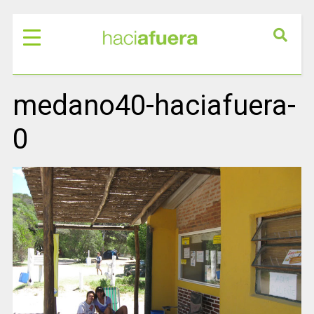
medano40-haciafuera-
0