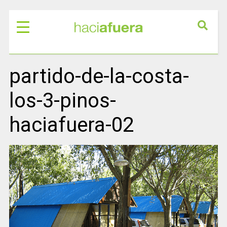
partido-de-la-costa-
los-3-pinos-
haciafuera-02