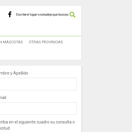
Escribe el lugar o complejo que buscas
N MASCOTAS
OTRAS PROVINCIAS
mbre y Apellido
mail
riba en el siguiente cuadro su consulta o
icitud