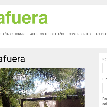
ABAÑAS Y DORMIS
ABIERTOS TODO EL AÑO
CONTINGENTES
ACEPTA
afuera
No
E-
Esc
sol