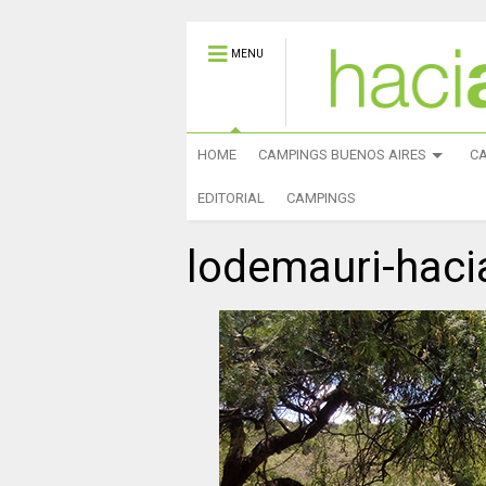
MENU
HOME
CAMPINGS BUENOS AIRES
C
EDITORIAL
CAMPINGS
lodemauri-haci