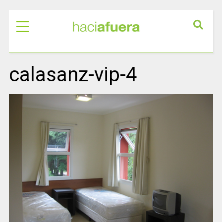
calasanz-vip-4