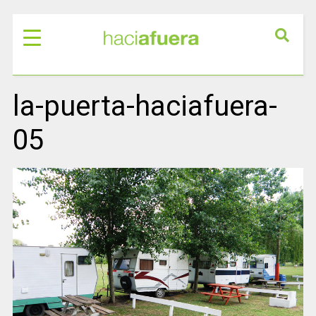
la-puerta-haciafuera-
05