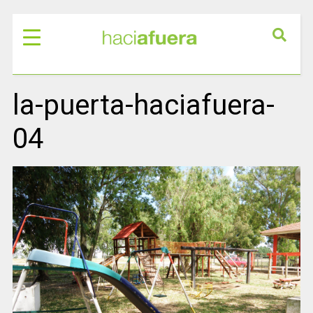
la-puerta-haciafuera-
04