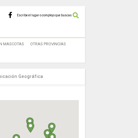
Escribe el lugar o complejo que buscas
N MASCOTAS
OTRAS PROVINCIAS
bicación Geográfica