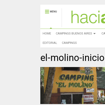
MENU
HOME
CAMPINGS BUENOS AIRES
C
EDITORIAL
CAMPINGS
el-molino-inicio