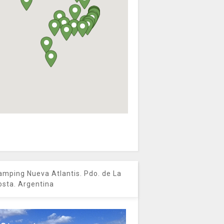
amping Nueva Atlantis. Pdo. de La
osta. Argentina