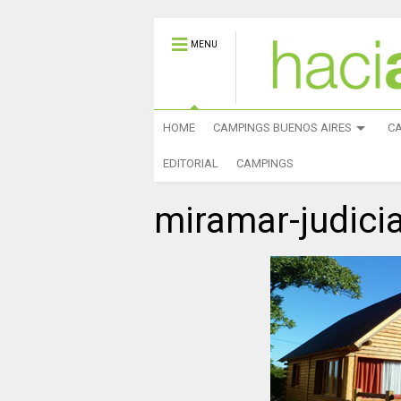
MENU
HOME
CAMPINGS BUENOS AIRES
C
EDITORIAL
CAMPINGS
miramar-judici