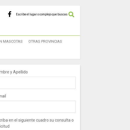
Escribe el lugar o complejo que buscas
N MASCOTAS
OTRAS PROVINCIAS
mbre y Apellido
mail
riba en el siguiente cuadro su consulta o
icitud