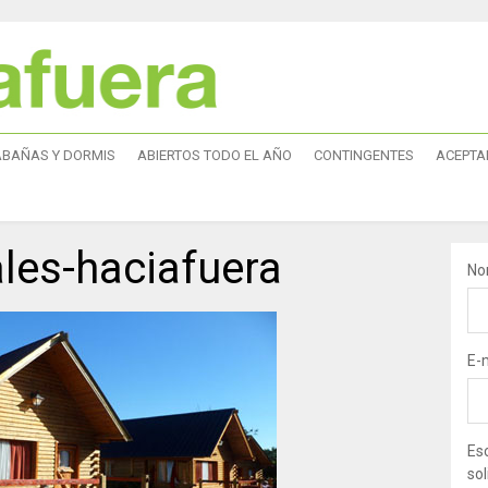
ABAÑAS Y DORMIS
ABIERTOS TODO EL AÑO
CONTINGENTES
ACEPTA
ales-haciafuera
No
E-
Esc
sol