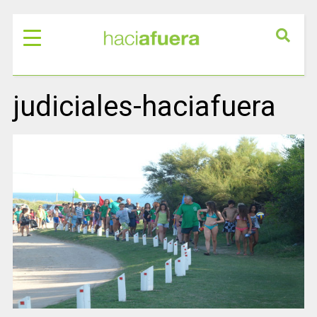
judiciales-haciafuera