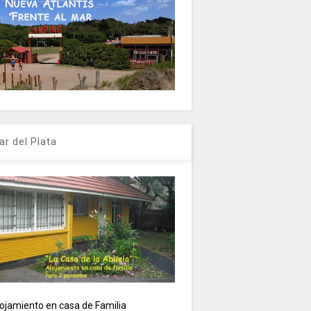
ar del Plata
ojamiento en casa de Familia