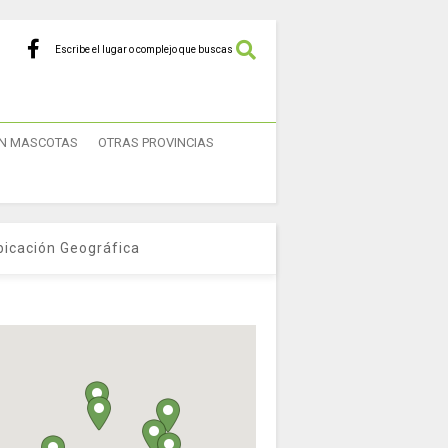
Escribe el lugar o complejo que buscas
N MASCOTAS
OTRAS PROVINCIAS
bicación Geográfica