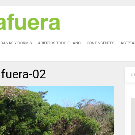
ABAÑAS Y DORMIS
ABIERTOS TODO EL AÑO
CONTINGENTES
ACEPTA
afuera-02
U