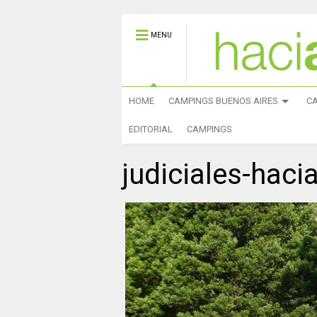
MENU
HOME
CAMPINGS BUENOS AIRES
C
EDITORIAL
CAMPINGS
judiciales-haci