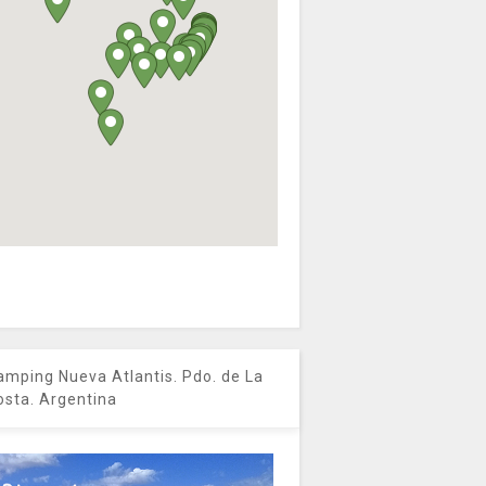
amping Nueva Atlantis. Pdo. de La
osta. Argentina