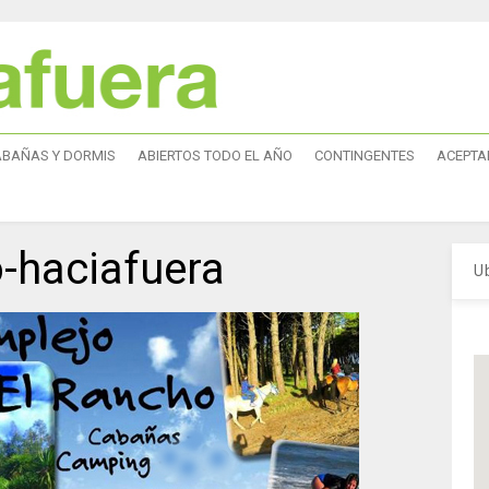
ABAÑAS Y DORMIS
ABIERTOS TODO EL AÑO
CONTINGENTES
ACEPTA
o-haciafuera
U