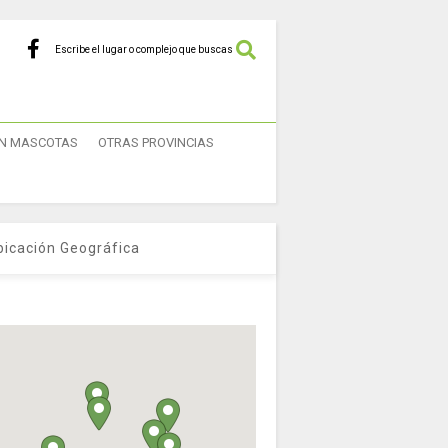
Escribe el lugar o complejo que buscas
N MASCOTAS
OTRAS PROVINCIAS
bicación Geográfica