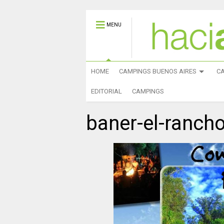
MENU
HOME
CAMPINGS BUENOS AIRES
C
EDITORIAL
CAMPINGS
baner-el-ranch