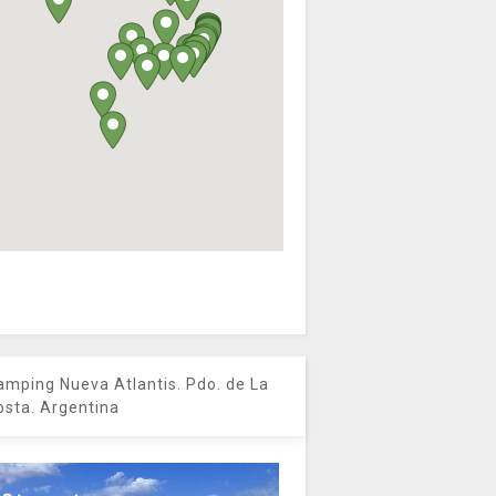
amping Nueva Atlantis. Pdo. de La
osta. Argentina