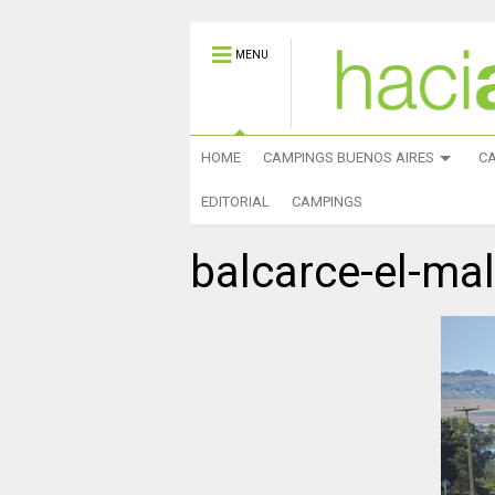
MENU
HOME
CAMPINGS BUENOS AIRES
C
EDITORIAL
CAMPINGS
balcarce-el-ma