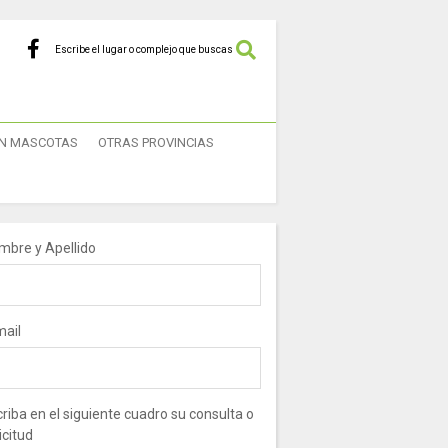
Escribe el lugar o complejo que buscas
N MASCOTAS
OTRAS PROVINCIAS
mbre y Apellido
mail
riba en el siguiente cuadro su consulta o
icitud