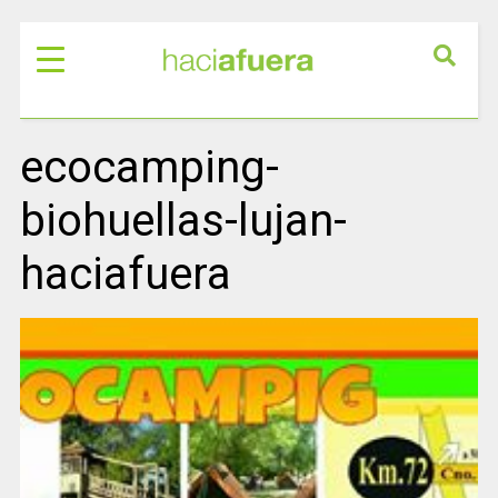
ecocamping-
biohuellas-lujan-
haciafuera