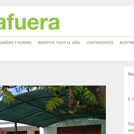
ABAÑAS Y DORMIS
ABIERTOS TODO EL AÑO
CONTINGENTES
ACEPTA
No
E-
Esc
sol