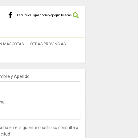
Escribe el lugar o complejo que buscas
N MASCOTAS
OTRAS PROVINCIAS
mbre y Apellido
mail
riba en el siguiente cuadro su consulta o
icitud