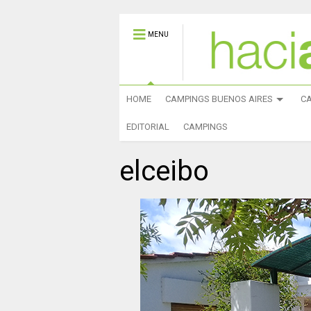
MENU
HOME
CAMPINGS BUENOS AIRES
C
EDITORIAL
CAMPINGS
elceibo