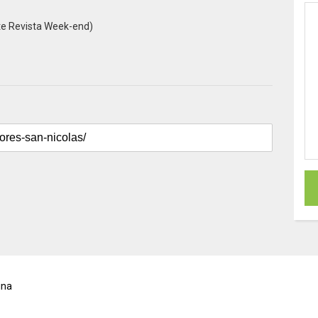
te Revista Week-end)
ina