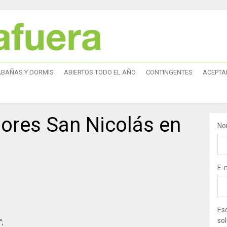
ABAÑAS Y DORMIS
ABIERTOS TODO EL AÑO
CONTINGENTES
ACEPTA
ores San Nicolás en
No
E-
Esc
sol
”;