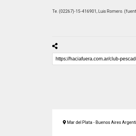
Te. (02267)-15-416901, Luis Romero. (fuen
Mar del Plata - Buenos Aires Argent