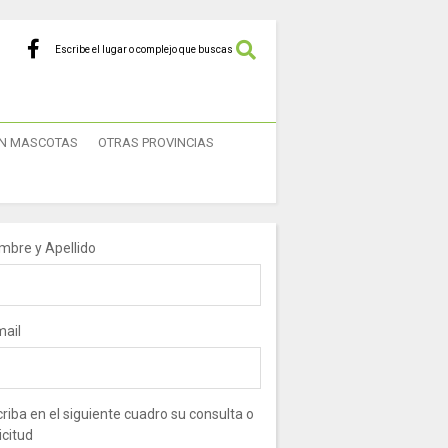
Escribe el lugar o complejo que buscas
N MASCOTAS
OTRAS PROVINCIAS
mbre y Apellido
mail
riba en el siguiente cuadro su consulta o
icitud