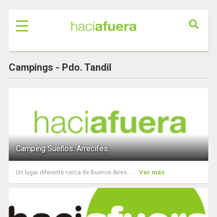
Campings -
Pdo. Tandil
Camping Sueños. Arrecifes.
Ver más
Un lugar diferente cerca de Buenos Aires.. ...