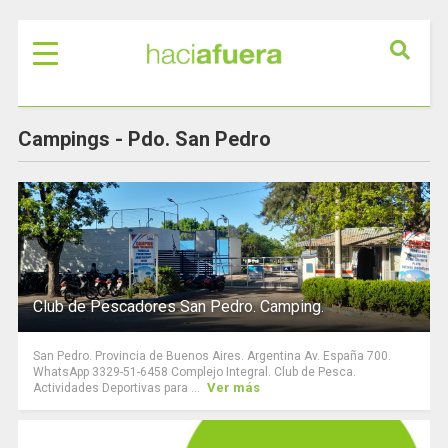
Campings -
Pdo. San Pedro
Club de Pescadores San Pedro. Camping.
San Pedro. Provincia de Buenos Aires. Argentina Av. España 700.
WhatsApp 3329-51-6458 Complejo Integral. Club de Pesca.
Ver más
Actividades Deportivas para ...