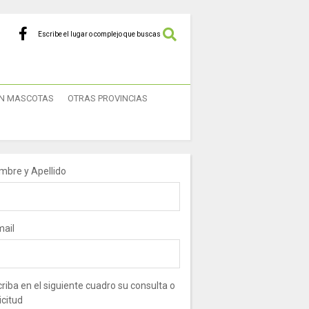
Escribe el lugar o complejo que buscas
N MASCOTAS
OTRAS PROVINCIAS
mbre y Apellido
mail
riba en el siguiente cuadro su consulta o
icitud