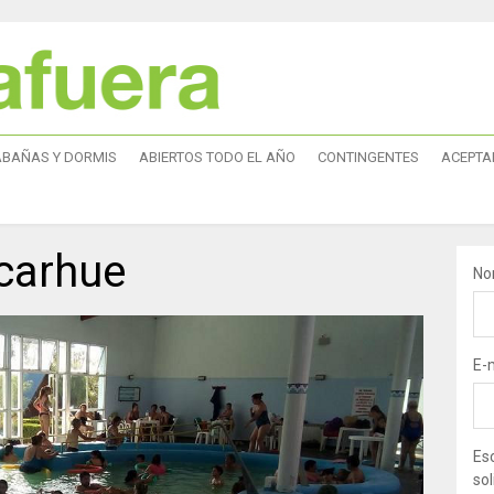
ABAÑAS Y DORMIS
ABIERTOS TODO EL AÑO
CONTINGENTES
ACEPTA
carhue
No
E-
Esc
sol