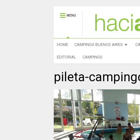
MENU
HOME
CAMPINGS BUENOS AIRES
C
EDITORIAL
CAMPINGS
pileta-camping