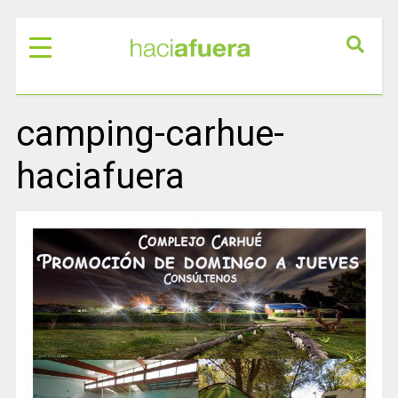
camping-carhue-
haciafuera