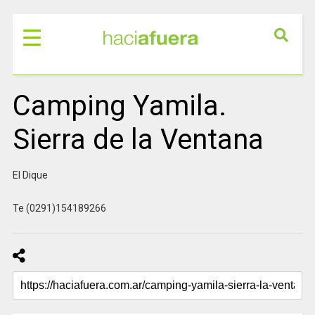
Camping Yamila.
Sierra de la Ventana
El Dique
Te (0291)154189266