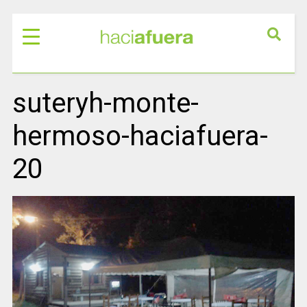
suteryh-monte-
hermoso-haciafuera-
20