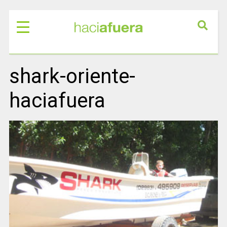
shark-oriente-
haciafuera