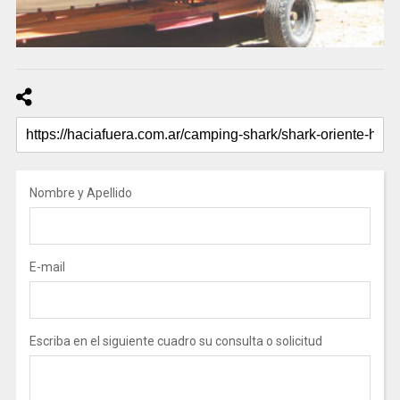
Nombre y Apellido
E-mail
Escriba en el siguiente cuadro su consulta o solicitud