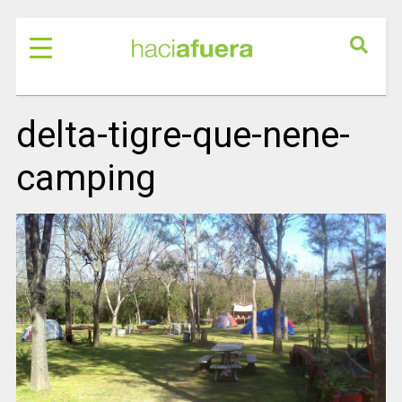
delta-tigre-que-nene-
camping