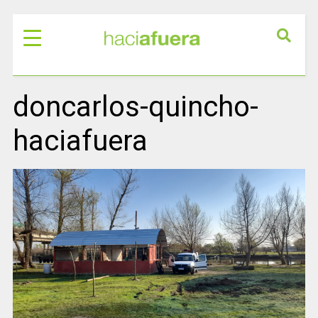
doncarlos-quincho-
haciafuera