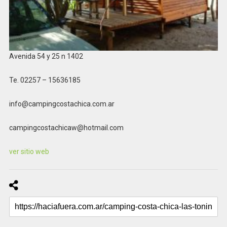
Avenida 54 y 25 n 1402
Te. 02257 – 15636185
info@campingcostachica.com.ar
campingcostachicaw@hotmail.com
ver sitio web